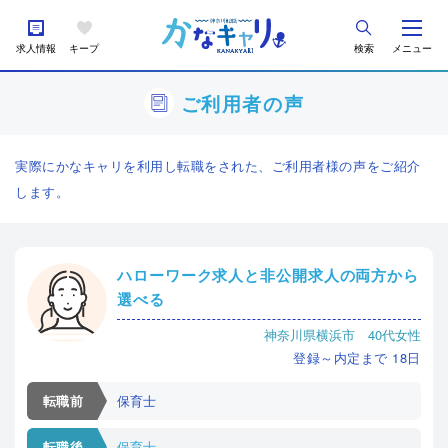
求人情報
キープ
検索
メニュー
ご利用者の声
実際にかなキャリを利用し転職をされた、ご利用者様の声をご紹介
します。
ハローワーク求人と非公開求人の両方から
選べる
神奈川県横浜市 40代女性
登録～内定まで
18
日
転職前
保育士
転職後
保育士