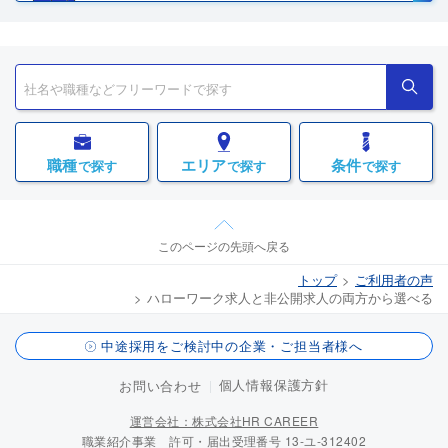
職種
エリア
条件
で探す
で探す
で探す
このページの先頭へ戻る
トップ
ご利用者の声
ハローワーク求人と非公開求人の両方から選べる
中途採用をご検討中の企業・ご担当者様へ
個人情報保護方針
お問い合わせ
運営会社：株式会社HR CAREER
職業紹介事業 許可・届出受理番号 13-ユ-312402