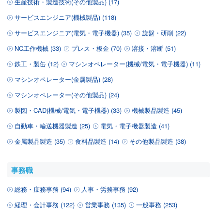
生産技術・製造技術(その他製品) (17)
サービスエンジニア(機械製品) (118)
サービスエンジニア(電気・電子機器) (35)
旋盤・研削 (22)
NC工作機械 (33)
プレス・板金 (70)
溶接・溶断 (51)
鉄工・製缶 (12)
マシンオペレーター(機械/電気・電子機器) (11)
マシンオペレーター(金属製品) (28)
マシンオペレーター(その他製品) (24)
製図・CAD(機械/電気・電子機器) (33)
機械製品製造 (45)
自動車・輸送機器製造 (25)
電気・電子機器製造 (41)
金属製品製造 (35)
食料品製造 (14)
その他製品製造 (38)
事務職
総務・庶務事務 (94)
人事・労務事務 (92)
経理・会計事務 (122)
営業事務 (135)
一般事務 (253)