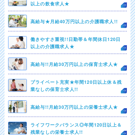
以上の飲食求人★
高給与★月給40万円以上の介護職求人!!
働きやすさ重視!!日勤帯＆年間休日120日
以上の介護職求人★
高給与!!月給30万円以上の保育士求人★
プライベート充実★年間120日以上休＆残
業なしの保育士求人!!
高給与!!月給30万円以上の栄養士求人★
ライフワークバランス◎年間120日以上＆
残業なしの栄養士求人!!