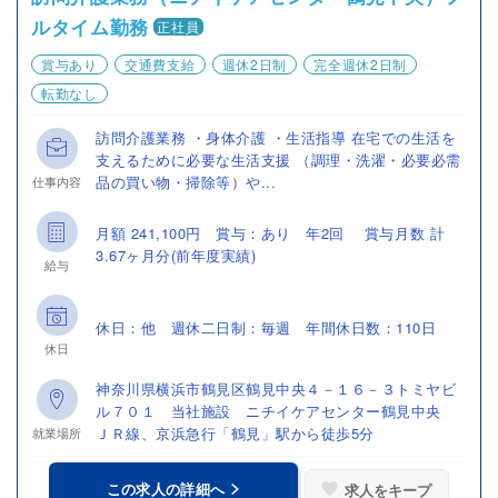
ルタイム勤務
正社員
賞与あり
交通費支給
週休2日制
完全週休2日制
転勤なし
訪問介護業務 ・身体介護 ・生活指導 在宅での生活を
支えるために必要な生活支援 （調理・洗濯・必要必需
品の買い物・掃除等）や...
仕事内容
月額 241,100円 賞与：あり 年2回 賞与月数 計
3.67ヶ月分(前年度実績)
給与
休日：他 週休二日制：毎週 年間休日数：110日
休日
神奈川県横浜市鶴見区鶴見中央４－１６－３トミヤビ
ル７０１ 当社施設 ニチイケアセンター鶴見中央
ＪＲ線、京浜急行「鶴見」駅から徒歩5分
就業場所
この求人の詳細へ
求人をキープ