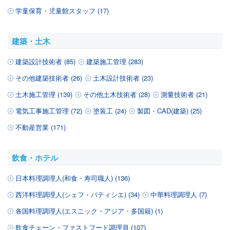
学童保育・児童館スタッフ (17)
建築・土木
建築設計技術者 (85)
建築施工管理 (283)
その他建築技術者 (26)
土木設計技術者 (23)
土木施工管理 (139)
その他土木技術者 (28)
測量技術者 (21)
電気工事施工管理 (72)
塗装工 (24)
製図・CAD(建築) (25)
不動産営業 (171)
飲食・ホテル
日本料理調理人(和食・寿司職人) (136)
西洋料理調理人(シェフ・パティシエ) (34)
中華料理調理人 (7)
各国料理調理人(エスニック・アジア・多国籍) (1)
飲食チェーン・ファストフード調理員 (107)