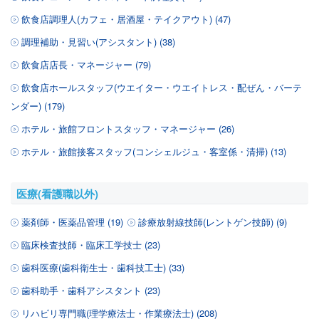
飲食店調理人(カフェ・居酒屋・テイクアウト) (47)
調理補助・見習い(アシスタント) (38)
飲食店店長・マネージャー (79)
飲食店ホールスタッフ(ウエイター・ウエイトレス・配ぜん・バーテ
ンダー) (179)
ホテル・旅館フロントスタッフ・マネージャー (26)
ホテル・旅館接客スタッフ(コンシェルジュ・客室係・清掃) (13)
医療(看護職以外)
薬剤師・医薬品管理 (19)
診療放射線技師(レントゲン技師) (9)
臨床検査技師・臨床工学技士 (23)
歯科医療(歯科衛生士・歯科技工士) (33)
歯科助手・歯科アシスタント (23)
リハビリ専門職(理学療法士・作業療法士) (208)