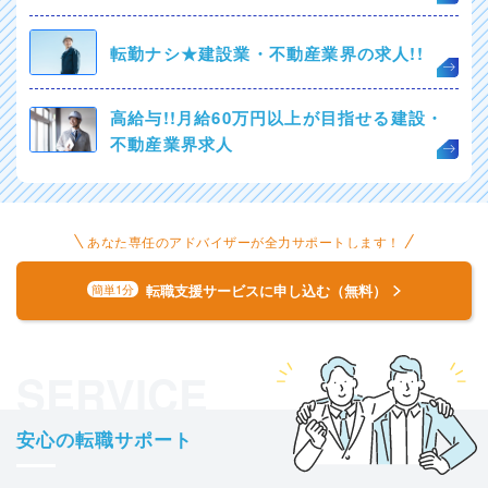
転勤ナシ★建設業・不動産業界の求人!!
高給与!!月給60万円以上が目指せる建設・
不動産業界求人
あなた専任のアドバイザーが全力サポートします！
転職支援サービスに申し込む（無料）
簡単1分
SERVICE
安心の転職サポート