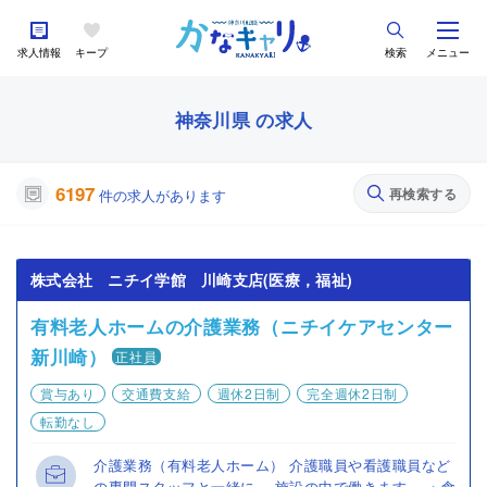
求人情報
キープ
検索
メニュー
神奈川県 の求人
6197
再検索する
件の求人があります
株式会社 ニチイ学館 川崎支店(医療，福祉)
有料老人ホームの介護業務（ニチイケアセンター
新川崎）
正社員
賞与あり
交通費支給
週休2日制
完全週休2日制
転勤なし
介護業務（有料老人ホーム） 介護職員や看護職員など
の専門スタッフと一緒に、 施設の中で働きます。 ・食