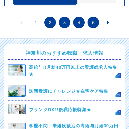
1
2
3
4
5
神奈川のおすすめ転職・求人情報
高給与!!月給40万円以上の看護師求人特集
★
訪問看護にチャレンジ★在宅ケア特集
ブランクOK!!復職応援特集★
学歴不問！未経験歓迎の高給与月給30万円