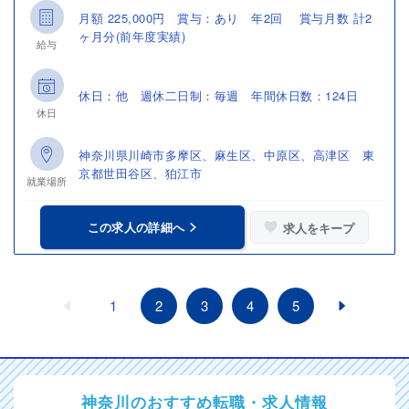
月額 225,000円 賞与：あり 年2回 賞与月数 計2
ヶ月分(前年度実績)
給与
休日：他 週休二日制：毎週 年間休日数：124日
休日
神奈川県川崎市多摩区、麻生区、中原区、高津区 東
京都世田谷区、狛江市
就業場所
この求人の詳細へ
求人をキープ
1
2
3
4
5
神奈川のおすすめ転職・求人情報