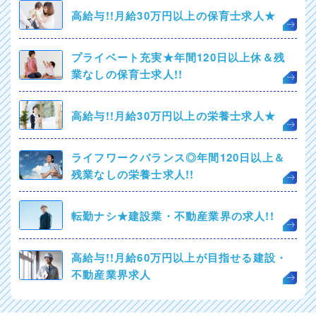
高給与!!月給30万円以上の保育士求人★
プライベート充実★年間120日以上休＆残
業なしの保育士求人!!
高給与!!月給30万円以上の栄養士求人★
ライフワークバランス◎年間120日以上＆
残業なしの栄養士求人!!
転勤ナシ★建設業・不動産業界の求人!!
高給与!!月給60万円以上が目指せる建設・
不動産業界求人