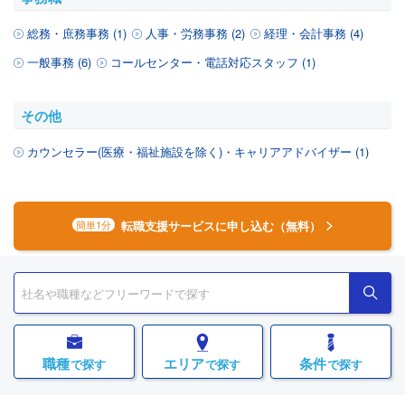
総務・庶務事務 (1)
人事・労務事務 (2)
経理・会計事務 (4)
一般事務 (6)
コールセンター・電話対応スタッフ (1)
その他
カウンセラー(医療・福祉施設を除く)・キャリアアドバイザー (1)
転職支援サービスに申し込む（無料）
簡単1分
職種
エリア
条件
で探す
で探す
で探す