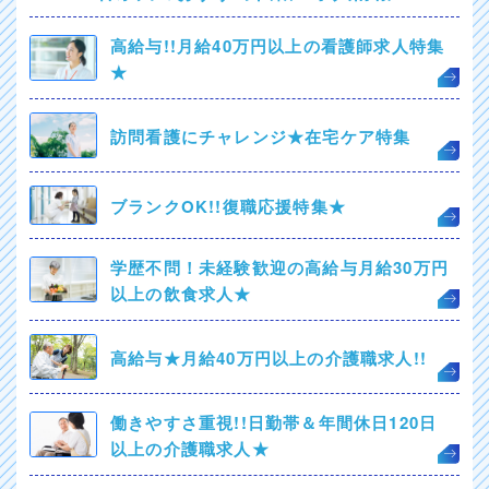
高給与!!月給40万円以上の看護師求人特集
★
訪問看護にチャレンジ★在宅ケア特集
ブランクOK!!復職応援特集★
学歴不問！未経験歓迎の高給与月給30万円
以上の飲食求人★
高給与★月給40万円以上の介護職求人!!
働きやすさ重視!!日勤帯＆年間休日120日
以上の介護職求人★