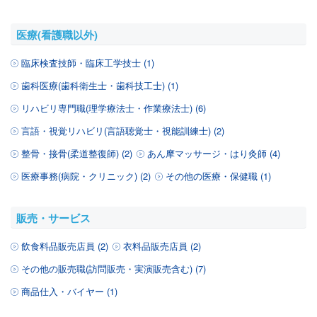
医療(看護職以外)
臨床検査技師・臨床工学技士 (1)
歯科医療(歯科衛生士・歯科技工士) (1)
リハビリ専門職(理学療法士・作業療法士) (6)
言語・視覚リハビリ(言語聴覚士・視能訓練士) (2)
整骨・接骨(柔道整復師) (2)
あん摩マッサージ・はり灸師 (4)
医療事務(病院・クリニック) (2)
その他の医療・保健職 (1)
販売・サービス
飲食料品販売店員 (2)
衣料品販売店員 (2)
その他の販売職(訪問販売・実演販売含む) (7)
商品仕入・バイヤー (1)