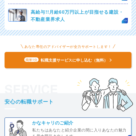
高給与!!月給60万円以上が目指せる建設・
不動産業界求人
あなた専任のアドバイザーが全力サポートします！
転職支援サービスに申し込む（無料）
簡単1分
SERVICE
安心の転職サポート
かなキャリのご紹介
私たちはあなたと紹介企業の間に入りあなたの魅力
を最大限引き出します