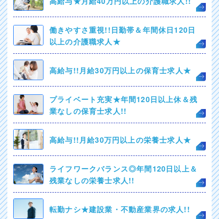
高給与★月給40万円以上の介護職求人!!
働きやすさ重視!!日勤帯＆年間休日120日
以上の介護職求人★
高給与!!月給30万円以上の保育士求人★
プライベート充実★年間120日以上休＆残
業なしの保育士求人!!
高給与!!月給30万円以上の栄養士求人★
ライフワークバランス◎年間120日以上＆
残業なしの栄養士求人!!
転勤ナシ★建設業・不動産業界の求人!!