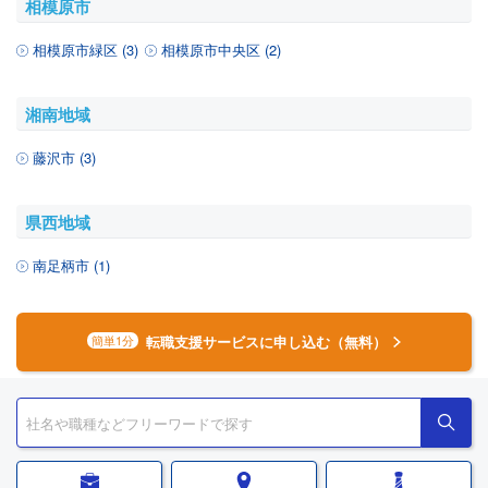
相模原市
相模原市緑区 (3)
相模原市中央区 (2)
湘南地域
藤沢市 (3)
県西地域
南足柄市 (1)
転職支援サービスに申し込む（無料）
簡単1分