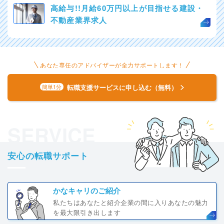
高給与!!月給60万円以上が目指せる建設・
不動産業界求人
あなた専任のアドバイザーが全力サポートします！
転職支援サービスに申し込む（無料）
簡単1分
SERVICE
安心の転職サポート
かなキャリのご紹介
私たちはあなたと紹介企業の間に入りあなたの魅力
を最大限引き出します