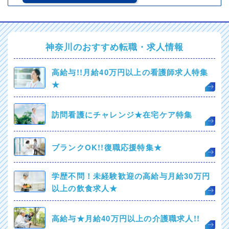
神奈川のおすすめ転職・求人情報
高給与!!月給40万円以上の看護師求人特集
★
訪問看護にチャレンジ★在宅ケア特集
ブランクOK!!復職応援特集★
学歴不問！未経験歓迎の高給与月給30万円
以上の飲食求人★
高給与★月給40万円以上の介護職求人!!