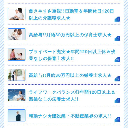
働きやすさ重視!!日勤帯＆年間休日120日
以上の介護職求人★
高給与!!月給30万円以上の保育士求人★
プライベート充実★年間120日以上休＆残
業なしの保育士求人!!
高給与!!月給30万円以上の栄養士求人★
ライフワークバランス◎年間120日以上＆
残業なしの栄養士求人!!
転勤ナシ★建設業・不動産業界の求人!!