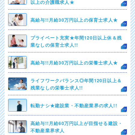
以上の介護職求人★
高給与!!月給30万円以上の保育士求人★
プライベート充実★年間120日以上休＆残
業なしの保育士求人!!
高給与!!月給30万円以上の栄養士求人★
ライフワークバランス◎年間120日以上＆
残業なしの栄養士求人!!
転勤ナシ★建設業・不動産業界の求人!!
高給与!!月給60万円以上が目指せる建設・
不動産業界求人