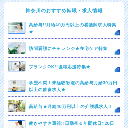
神奈川のおすすめ転職・求人情報
高給与!!月給40万円以上の看護師求人特集
★
訪問看護にチャレンジ★在宅ケア特集
ブランクOK!!復職応援特集★
学歴不問！未経験歓迎の高給与月給30万円
以上の飲食求人★
高給与★月給40万円以上の介護職求人!!
働きやすさ重視!!日勤帯＆年間休日120日