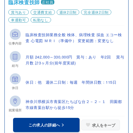
臨床検査技師
正社員
賞与あり
交通費支給
週休2日制
完全週休2日制
車通勤可
転勤なし
臨床検査技師業務全般 検体、病理検査 採血 エコー検
査 心電図 ＭＲＩ（準備中） 変更範囲：変更なし
仕事内容
月額 242,000～330,000円 賞与：あり 年2回 賞与
月数 計3ヶ月分(前年度実績)
給与
休日：他 週休二日制：毎週 年間休日数：115日
休日
神奈川県横浜市青葉区たちばな台２－２－１ 田園都
市線青葉台駅から徒歩15分
就業場所
この求人の詳細へ
求人をキープ