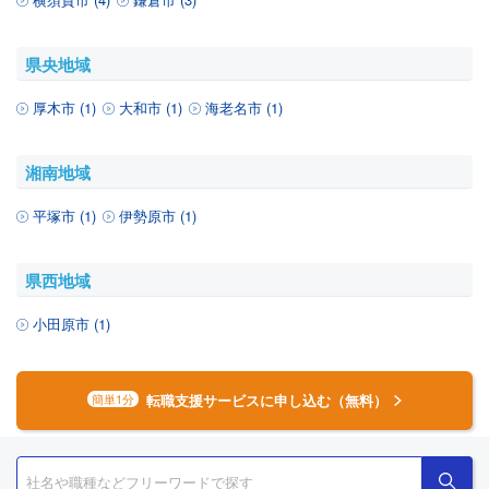
県央地域
厚木市 (1)
大和市 (1)
海老名市 (1)
湘南地域
平塚市 (1)
伊勢原市 (1)
県西地域
小田原市 (1)
転職支援サービスに申し込む（無料）
簡単1分