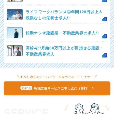
ライフワークバランス◎年間120日以上＆
残業なしの栄養士求人!!
転勤ナシ★建設業・不動産業界の求人!!
高給与!!月給60万円以上が目指せる建設・
不動産業界求人
あなた専任のアドバイザーが全力サポートします！
転職支援サービスに申し込む（無料）
簡単1分
SERVICE