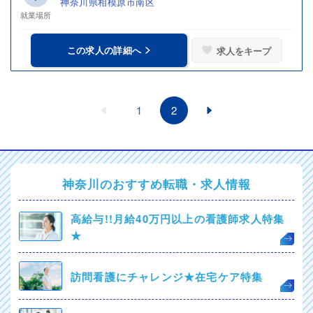
神奈川県相模原市南区
就業場所
この求人の詳細へ
求人をキープ
1
2
神奈川のおすすめ転職・求人情報
高給与!!月給40万円以上の看護師求人特集
★
訪問看護にチャレンジ★在宅ケア特集