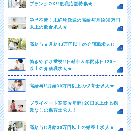
ブランクOK!!復職応援特集★
学歴不問！未経験歓迎の高給与月給30万円
以上の飲食求人★
高給与★月給40万円以上の介護職求人!!
働きやすさ重視!!日勤帯＆年間休日120日
以上の介護職求人★
高給与!!月給30万円以上の保育士求人★
プライベート充実★年間120日以上休＆残
業なしの保育士求人!!
高給与!!月給30万円以上の栄養士求人★