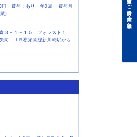
中途採用をご検討中の企業・ご担当者様へ
0,000円 賞与：あり 年3回 賞与月
績)
倉３－１－１５ フォレスト１
矢向 ＪＲ横須賀線新川崎駅から