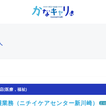
人
店(医療，福祉)
護業務（ニチイケアセンター新川崎）
正