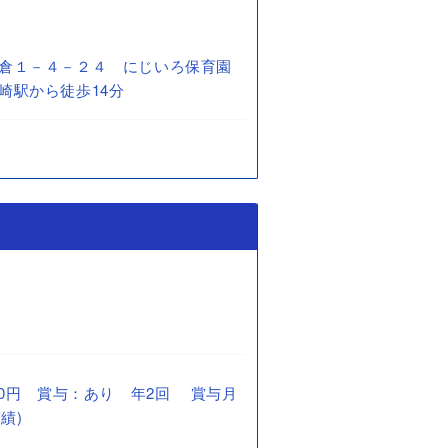
倉１－４－２４ にじいろ保育園
崎駅から徒歩14分
6,000円 賞与：あり 年2回 賞与月
績)