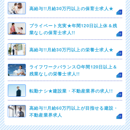
高給与!!月給30万円以上の保育士求人★
プライベート充実★年間120日以上休＆残
業なしの保育士求人!!
高給与!!月給30万円以上の栄養士求人★
ライフワークバランス◎年間120日以上＆
残業なしの栄養士求人!!
転勤ナシ★建設業・不動産業界の求人!!
高給与!!月給60万円以上が目指せる建設・
不動産業界求人