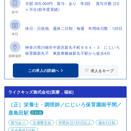
月額 305,000円 賞与：あり 年2回 賞与月数 計2
ヶ月分(前年度実績)
給与
休日：日祝他 週休二日制：毎週 年間休日数：123日
休日
神奈川県川崎市中原区新丸子町９６４－３ にじいろ
保育園新丸子 東急東横線新丸子駅から徒歩4分
就業場所
この求人の詳細へ
求人をキープ
ライクキッズ株式会社(医療，福祉)
［正］栄養士・調理師／にじいろ保育園南平間／
鹿島田駅
正社員
賞与あり
交通費支給
年間休日120日以上
週休2日制
完全週休2日制