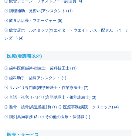
飲食チェーン・ファストフード調理員 (4)
調理補助・見習い(アシスタント) (1)
飲食店店長・マネージャー (5)
飲食店ホールスタッフ(ウエイター・ウエイトレス・配ぜん・バーテ
ンダー) (4)
医療(看護職以外)
歯科医療(歯科衛生士・歯科技工士) (1)
歯科助手・歯科アシスタント (1)
リハビリ専門職(理学療法士・作業療法士) (7)
言語・視覚リハビリ(言語聴覚士・視能訓練士) (3)
整骨・接骨(柔道整復師) (1)
医療事務(病院・クリニック) (4)
調剤薬局事務 (3)
その他の医療・保健職 (1)
販売・サービス