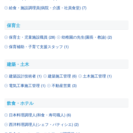
給食・施設調理員(病院・介護・社員食堂) (7)
保育士
保育士・児童施設職員 (28)
幼稚園の先生(園長・教諭) (2)
保育補助・子育て支援スタッフ (1)
建築・土木
建築設計技術者 (1)
建築施工管理 (6)
土木施工管理 (1)
電気工事施工管理 (1)
不動産営業 (3)
飲食・ホテル
日本料理調理人(和食・寿司職人) (6)
西洋料理調理人(シェフ・パティシエ) (2)