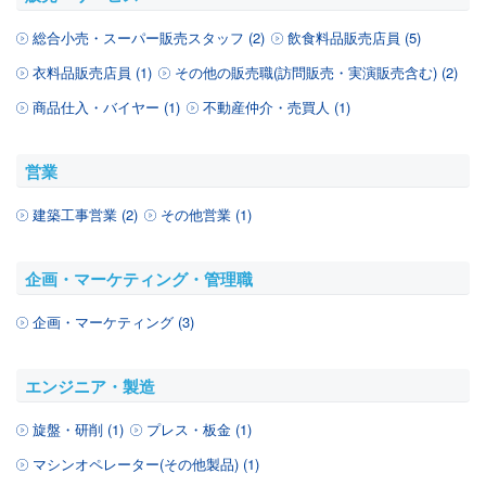
総合小売・スーパー販売スタッフ (2)
飲食料品販売店員 (5)
衣料品販売店員 (1)
その他の販売職(訪問販売・実演販売含む) (2)
商品仕入・バイヤー (1)
不動産仲介・売買人 (1)
営業
建築工事営業 (2)
その他営業 (1)
企画・マーケティング・管理職
企画・マーケティング (3)
エンジニア・製造
旋盤・研削 (1)
プレス・板金 (1)
マシンオペレーター(その他製品) (1)