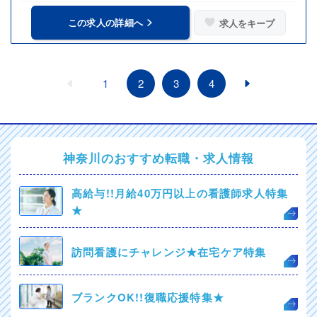
この求人の詳細へ
求人をキープ
1
2
3
4
神奈川のおすすめ転職・求人情報
高給与!!月給40万円以上の看護師求人特集
★
訪問看護にチャレンジ★在宅ケア特集
ブランクOK!!復職応援特集★