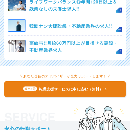
ライフワークバランス◎年間120日以上＆
残業なしの栄養士求人!!
転勤ナシ★建設業・不動産業界の求人!!
高給与!!月給60万円以上が目指せる建設・
不動産業界求人
あなた専任のアドバイザーが全力サポートします！
転職支援サービスに申し込む（無料）
簡単1分
SERVICE
安心の転職サポート