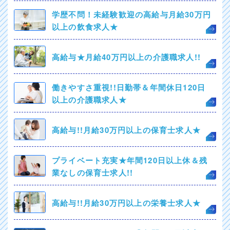
学歴不問！未経験歓迎の高給与月給30万円
以上の飲食求人★
高給与★月給40万円以上の介護職求人!!
働きやすさ重視!!日勤帯＆年間休日120日
以上の介護職求人★
高給与!!月給30万円以上の保育士求人★
プライベート充実★年間120日以上休＆残
業なしの保育士求人!!
高給与!!月給30万円以上の栄養士求人★