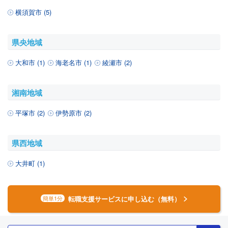
横須賀市 (5)
県央地域
大和市 (1)
海老名市 (1)
綾瀬市 (2)
湘南地域
平塚市 (2)
伊勢原市 (2)
県西地域
大井町 (1)
転職支援サービスに申し込む（無料）
簡単1分