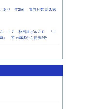
賞与：あり 年2回 賞与月数 計3.86
３－１７ 秋田屋ビル３Ｆ 『ニ
崎』 茅ヶ崎駅から徒歩5分