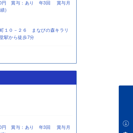
0,000円 賞与：あり 年3回 賞与月
績)
町１０－２６ まなびの森キラリ
堂駅から徒歩7分
0,000円 賞与：あり 年3回 賞与月