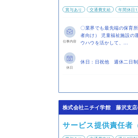
賞与あり
交通費支給
年間休日1
〇業界でも最先端の保育所
者向け） 児童福祉施設の
仕事内容
ウハウを活かして、...
休日：日祝他 週休二日制
休日
株式会社ニチイ学館 藤沢支店(
サービス提供責任者