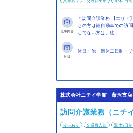
賞与あり
交通費支給
週休2日制
＊訪問介護業務 【エリア
ちの方は軽自動車での訪問
仕事内容
ちでない方は、徒...
休日：他 週休二日制：そ
休日
株式会社ニチイ学館 藤沢支店(
訪問介護業務（ニチ
賞与あり
交通費支給
週休2日制