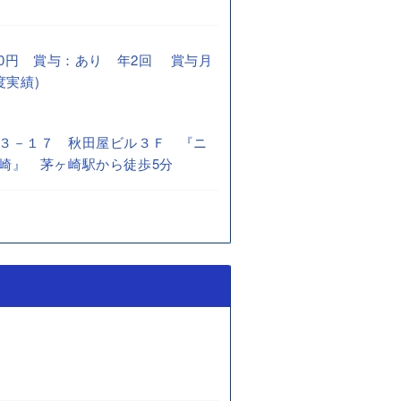
4,130円 賞与：あり 年2回 賞与月
度実績)
３－１７ 秋田屋ビル３Ｆ 『ニ
崎』 茅ヶ崎駅から徒歩5分