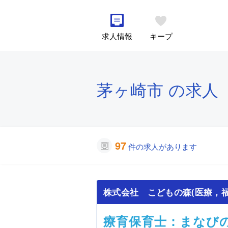
求人情報
キープ
茅ヶ崎市 の求人
97
件の求人があります
株式会社 こどもの森(医療，福
療育保育士：まなび