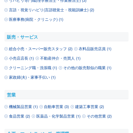
リハビリ専門職(理学療法士・作業療法士) (3)
言語・視覚リハビリ(言語聴覚士・視能訓練士) (2)
医療事務(病院・クリニック) (1)
販売・サービス
総合小売・スーパー販売スタッフ (2)
衣料品販売店員 (1)
小売店店長 (1)
不動産仲介・売買人 (1)
クリーニング職・洗張職 (1)
その他の販売類似の職業 (1)
家政婦(夫)・家事手伝い (1)
営業
機械製品営業 (1)
自動車営業 (3)
建築工事営業 (2)
食品営業 (2)
医薬品・化学製品営業 (1)
その他営業 (2)