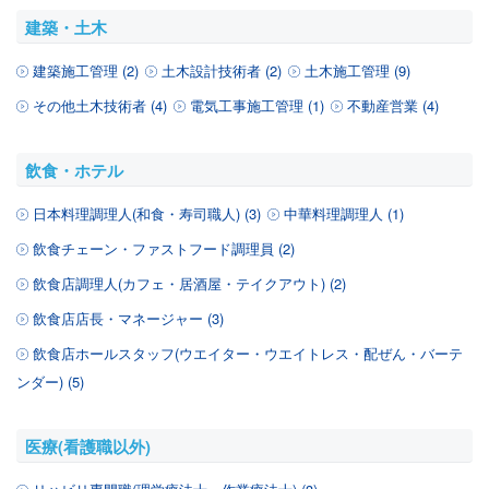
建築・土木
建築施工管理 (2)
土木設計技術者 (2)
土木施工管理 (9)
その他土木技術者 (4)
電気工事施工管理 (1)
不動産営業 (4)
飲食・ホテル
日本料理調理人(和食・寿司職人) (3)
中華料理調理人 (1)
飲食チェーン・ファストフード調理員 (2)
飲食店調理人(カフェ・居酒屋・テイクアウト) (2)
飲食店店長・マネージャー (3)
飲食店ホールスタッフ(ウエイター・ウエイトレス・配ぜん・バーテ
ンダー) (5)
医療(看護職以外)