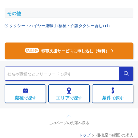
その他
タクシー・ハイヤー運転手(福祉・介護タクシー含む) (1)
転職支援サービスに申し込む（無料）
簡単1分
職種
エリア
条件
で探す
で探す
で探す
このページの先頭へ戻る
トップ
相模原市緑区 の求人