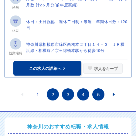
月数 計2ヶ月分(前年度実績)
給与
休日：土日祝他 週休二日制：毎週 年間休日数：120
日
休日
神奈川県相模原市緑区西橋本２丁目１４－３ ＪＲ横
浜線・相模線／京王線橋本駅から徒歩10分
就業場所
この求人の詳細へ
求人をキープ
1
2
3
4
5
神奈川のおすすめ転職・求人情報