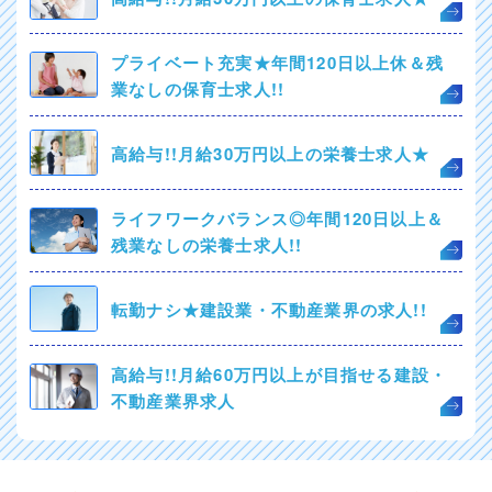
プライベート充実★年間120日以上休＆残
業なしの保育士求人!!
高給与!!月給30万円以上の栄養士求人★
ライフワークバランス◎年間120日以上＆
残業なしの栄養士求人!!
転勤ナシ★建設業・不動産業界の求人!!
高給与!!月給60万円以上が目指せる建設・
不動産業界求人