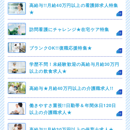
高給与!!月給40万円以上の看護師求人特集
★
訪問看護にチャレンジ★在宅ケア特集
ブランクOK!!復職応援特集★
学歴不問！未経験歓迎の高給与月給30万円
以上の飲食求人★
高給与★月給40万円以上の介護職求人!!
働きやすさ重視!!日勤帯＆年間休日120日
以上の介護職求人★
高給与!!月給30万円以上の保育士求人★