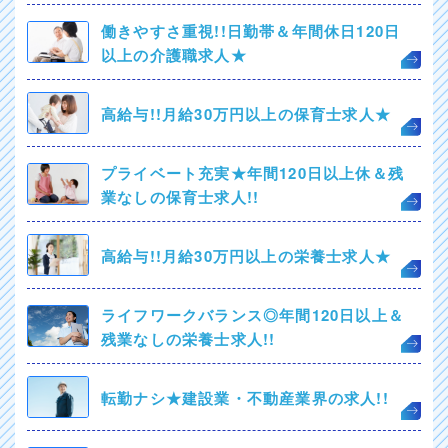
働きやすさ重視!!日勤帯＆年間休日120日
以上の介護職求人★
高給与!!月給30万円以上の保育士求人★
プライベート充実★年間120日以上休＆残
業なしの保育士求人!!
高給与!!月給30万円以上の栄養士求人★
ライフワークバランス◎年間120日以上＆
残業なしの栄養士求人!!
転勤ナシ★建設業・不動産業界の求人!!