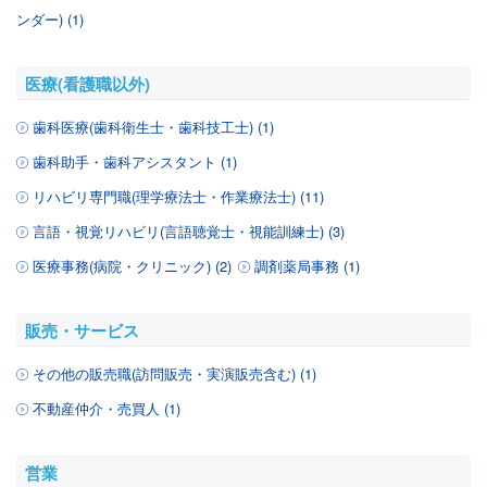
ンダー) (1)
医療(看護職以外)
歯科医療(歯科衛生士・歯科技工士) (1)
歯科助手・歯科アシスタント (1)
リハビリ専門職(理学療法士・作業療法士) (11)
言語・視覚リハビリ(言語聴覚士・視能訓練士) (3)
医療事務(病院・クリニック) (2)
調剤薬局事務 (1)
販売・サービス
その他の販売職(訪問販売・実演販売含む) (1)
不動産仲介・売買人 (1)
営業