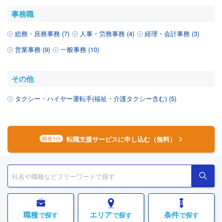
事務職
総務・庶務事務 (7)
人事・労務事務 (4)
経理・会計事務 (3)
営業事務 (9)
一般事務 (10)
その他
タクシー・ハイヤー運転手(福祉・介護タクシー含む) (5)
転職支援サービスに申し込む（無料）
簡単1分
職種
エリア
条件
で探す
で探す
で探す