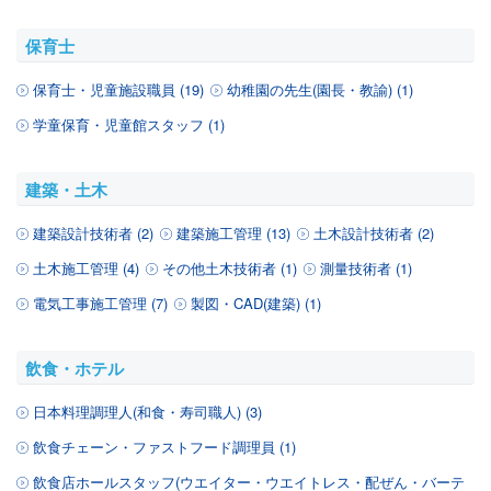
保育士
保育士・児童施設職員 (19)
幼稚園の先生(園長・教諭) (1)
学童保育・児童館スタッフ (1)
建築・土木
建築設計技術者 (2)
建築施工管理 (13)
土木設計技術者 (2)
土木施工管理 (4)
その他土木技術者 (1)
測量技術者 (1)
電気工事施工管理 (7)
製図・CAD(建築) (1)
飲食・ホテル
日本料理調理人(和食・寿司職人) (3)
飲食チェーン・ファストフード調理員 (1)
飲食店ホールスタッフ(ウエイター・ウエイトレス・配ぜん・バーテ