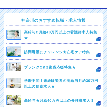
神奈川のおすすめ転職・求人情報
高給与!!月給40万円以上の看護師求人特集
★
訪問看護にチャレンジ★在宅ケア特集
ブランクOK!!復職応援特集★
学歴不問！未経験歓迎の高給与月給30万円
以上の飲食求人★
高給与★月給40万円以上の介護職求人!!