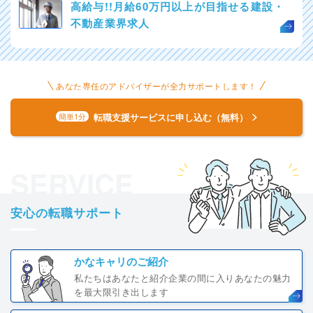
高給与!!月給60万円以上が目指せる建設・
不動産業界求人
あなた専任のアドバイザーが全力サポートします！
転職支援サービスに申し込む（無料）
簡単1分
SERVICE
安心の転職サポート
かなキャリのご紹介
私たちはあなたと紹介企業の間に入りあなたの魅力
を最大限引き出します