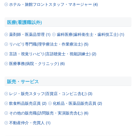
ホテル・旅館フロントスタッフ・マネージャー (4)
医療(看護職以外)
薬剤師・医薬品管理 (1)
歯科医療(歯科衛生士・歯科技工士) (1)
リハビリ専門職(理学療法士・作業療法士) (5)
言語・視覚リハビリ(言語聴覚士・視能訓練士) (2)
医療事務(病院・クリニック) (6)
販売・サービス
レジ・販売スタッフ(百貨店・コンビニ含む) (3)
飲食料品販売店員 (2)
化粧品・医薬品販売店員 (2)
その他の販売職(訪問販売・実演販売含む) (6)
不動産仲介・売買人 (1)