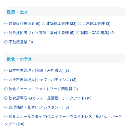
建築・土木
建築設計技術者 (5)
建築施工管理 (23)
土木施工管理 (3)
測量技術者 (1)
電気工事施工管理 (5)
製図・CAD(建築) (3)
不動産営業 (9)
飲食・ホテル
日本料理調理人(和食・寿司職人) (3)
西洋料理調理人(シェフ・パティシエ) (2)
飲食チェーン・ファストフード調理員 (3)
飲食店調理人(カフェ・居酒屋・テイクアウト) (2)
調理補助・見習い(アシスタント) (3)
飲食店ホールスタッフ(ウエイター・ウエイトレス・配ぜん・バーテ
ンダー) (10)