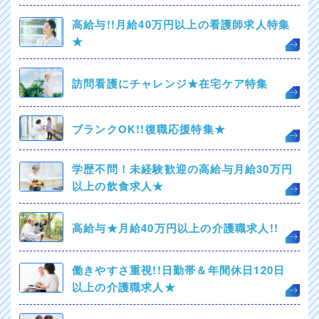
高給与!!月給40万円以上の看護師求人特集
★
訪問看護にチャレンジ★在宅ケア特集
ブランクOK!!復職応援特集★
学歴不問！未経験歓迎の高給与月給30万円
以上の飲食求人★
高給与★月給40万円以上の介護職求人!!
働きやすさ重視!!日勤帯＆年間休日120日
以上の介護職求人★