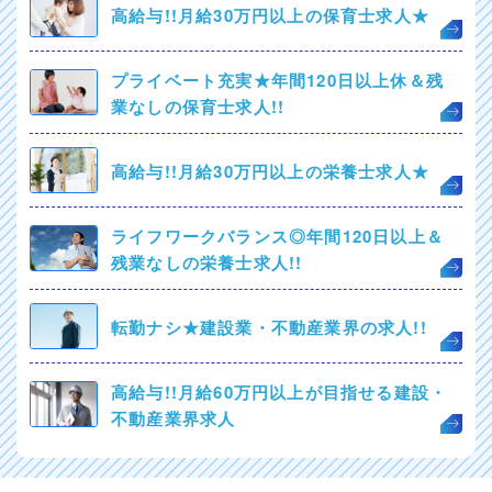
高給与!!月給30万円以上の保育士求人★
プライベート充実★年間120日以上休＆残
業なしの保育士求人!!
高給与!!月給30万円以上の栄養士求人★
ライフワークバランス◎年間120日以上＆
残業なしの栄養士求人!!
転勤ナシ★建設業・不動産業界の求人!!
高給与!!月給60万円以上が目指せる建設・
不動産業界求人