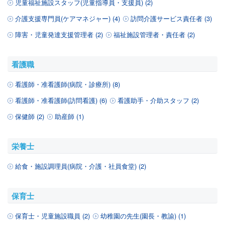
児童福祉施設スタッフ(児童指導員・支援員) (2)
介護支援専門員(ケアマネジャー) (4)
訪問介護サービス責任者 (3)
障害・児童発達支援管理者 (2)
福祉施設管理者・責任者 (2)
看護職
看護師・准看護師(病院・診療所) (8)
看護師・准看護師(訪問看護) (6)
看護助手・介助スタッフ (2)
保健師 (2)
助産師 (1)
栄養士
給食・施設調理員(病院・介護・社員食堂) (2)
保育士
保育士・児童施設職員 (2)
幼稚園の先生(園長・教諭) (1)