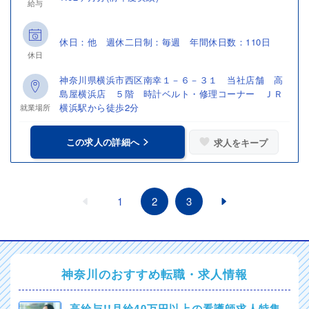
給与
休日：他 週休二日制：毎週 年間休日数：110日
休日
神奈川県横浜市西区南幸１－６－３１ 当社店舗 高
島屋横浜店 ５階 時計ベルト・修理コーナー ＪＲ
横浜駅から徒歩2分
就業場所
この求人の詳細へ
求人をキープ
1
2
3
神奈川のおすすめ転職・求人情報
高給与!!月給40万円以上の看護師求人特集