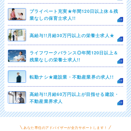
プライベート充実★年間120日以上休＆残
業なしの保育士求人!!
高給与!!月給30万円以上の栄養士求人★
ライフワークバランス◎年間120日以上＆
残業なしの栄養士求人!!
転勤ナシ★建設業・不動産業界の求人!!
高給与!!月給60万円以上が目指せる建設・
不動産業界求人
あなた専任のアドバイザーが全力サポートします！