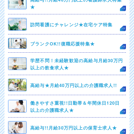
★
訪問看護にチャレンジ★在宅ケア特集
ブランクOK!!復職応援特集★
学歴不問！未経験歓迎の高給与月給30万円
以上の飲食求人★
高給与★月給40万円以上の介護職求人!!
働きやすさ重視!!日勤帯＆年間休日120日
以上の介護職求人★
高給与!!月給30万円以上の保育士求人★