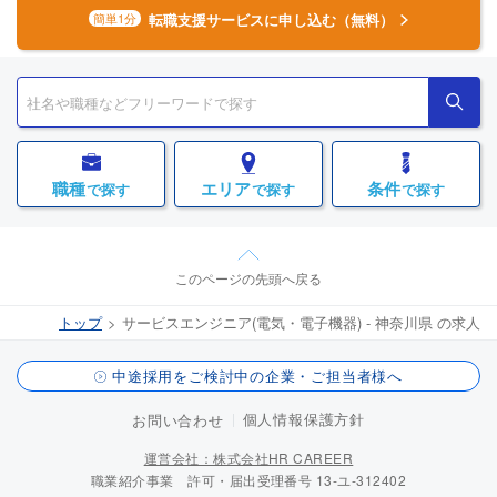
転職支援サービスに申し込む（無料）
簡単1分
職種
エリア
条件
で探す
で探す
で探す
このページの先頭へ戻る
トップ
サービスエンジニア(電気・電子機器) - 神奈川県 の求人
中途採用をご検討中の企業・ご担当者様へ
個人情報保護方針
お問い合わせ
運営会社：株式会社HR CAREER
職業紹介事業 許可・届出受理番号 13-ユ-312402