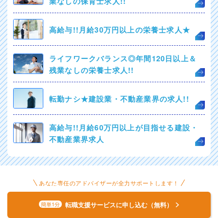
業なしの保育士求人!!
高給与!!月給30万円以上の栄養士求人★
ライフワークバランス◎年間120日以上＆
残業なしの栄養士求人!!
転勤ナシ★建設業・不動産業界の求人!!
高給与!!月給60万円以上が目指せる建設・
不動産業界求人
あなた専任のアドバイザーが全力サポートします！
転職支援サービスに申し込む（無料）
簡単1分