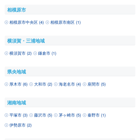
相模原市
相模原市中央区 (4)
相模原市南区 (1)
横須賀・三浦地域
横須賀市 (2)
鎌倉市 (1)
県央地域
厚木市 (6)
大和市 (2)
海老名市 (4)
座間市 (5)
湘南地域
平塚市 (3)
藤沢市 (5)
茅ヶ崎市 (5)
秦野市 (1)
伊勢原市 (2)