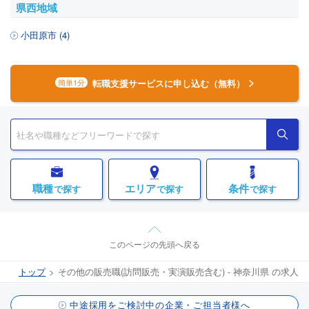
県西地域
小田原市 (4)
転職支援サービスに申し込む（無料）
簡単1分
職種
エリア
条件
で探す
で探す
で探す
このページの先頭へ戻る
トップ
その他の販売職(訪問販売・実演販売含む) - 神奈川県 の求人
中途採用をご検討中の企業・ご担当者様へ