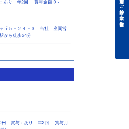
中途採用をご検討中の企業・ご担当者様へ
賞与：あり 年2回 賞与金額 0～
ヶ丘５－２４－３ 当社 座間営
駅から徒歩24分
4,500円 賞与：あり 年2回 賞与月