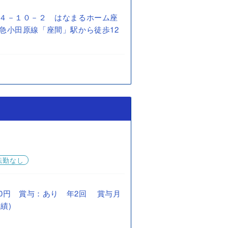
４－１０－２ はなまるホーム座
急小田原線「座間」駅から徒歩12
転勤なし
0,000円 賞与：あり 年2回 賞与月
績)