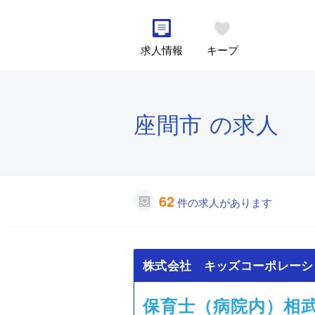
求人情報
キープ
座間市 の求人
62
件の求人があります
株式会社 キッズコーポレーシ
保育士（病院内）相