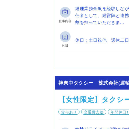
経理業務全般を経験しな
任者として、経営陣と連
仕事内容
割を担っていただきま...
休日：土日祝他 週休二日
休日
神奈中タクシー 株式会社(運輸
【女性限定】タクシ
賞与あり
交通費支給
年間休日1
女性ドライバーが“働きや