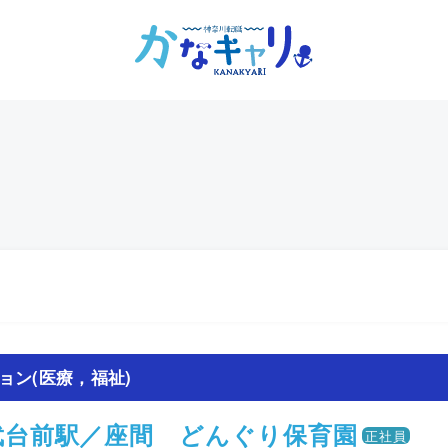
ョン(医療，福祉)
武台前駅／座間 どんぐり保育園
正社員