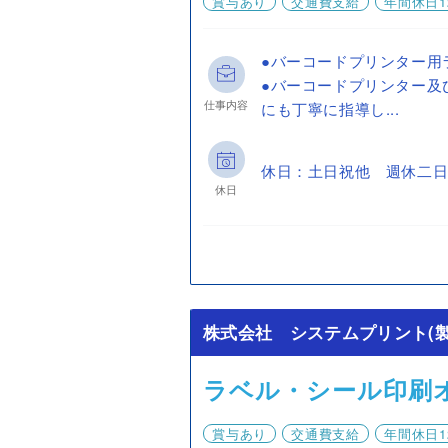
賞与あり
交通費支給
年間休日1
●バーコードプリンター用
●バーコードプリンター及
仕事内容
にも丁寧に指導し...
休日：土日祝他 週休二日
休日
株式会社 システムプリント(製
ラベル・シール印刷
賞与あり
交通費支給
年間休日1