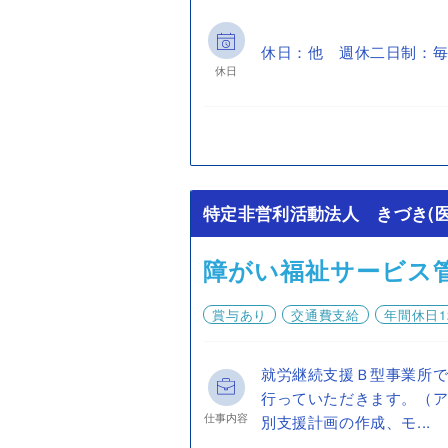
休日：他 週休二日制：毎
休日
特定非営利活動法人 きづき(医
障がい福祉サービス
賞与あり
交通費支給
年間休日1
就労継続支援Ｂ型事業所
行っていただきます。（
仕事内容
別支援計画の作成、モ...