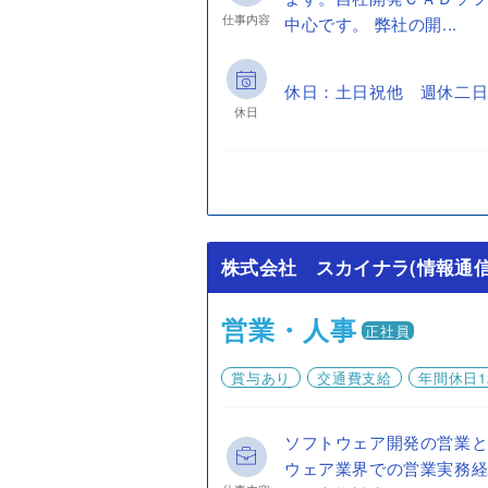
仕事内容
中心です。 弊社の開...
休日：土日祝他 週休二日
休日
株式会社 スカイナラ(情報通信
営業・人事
正社員
賞与あり
交通費支給
年間休日1
ソフトウェア開発の営業と
ウェア業界での営業実務経