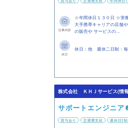
賞与あり
交通費支給
年間休日1
☆年間休日１３０日 ☆実
大手携帯キャリアの店舗
仕事内容
の販売や サービスの...
休日：他 週休二日制：毎
休日
株式会社 ＫＨＪサービス(情報
サポートエンジニア
賞与あり
交通費支給
週休2日制