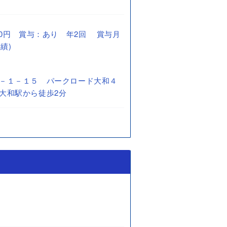
0,000円 賞与：あり 年2回 賞与月
績)
－１－１５ パークロード大和４
大和駅から徒歩2分