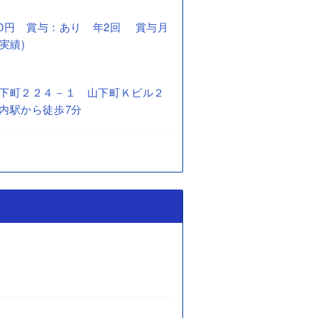
0,000円 賞与：あり 年2回 賞与月
実績)
下町２２４－１ 山下町Ｋビル２
内駅から徒歩7分