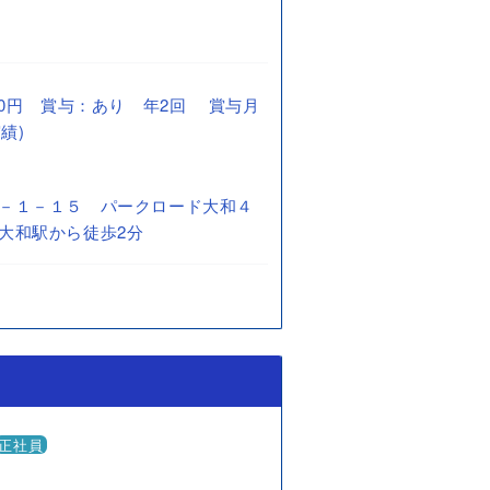
0,000円 賞与：あり 年2回 賞与月
績)
－１－１５ パークロード大和４
大和駅から徒歩2分
正社員