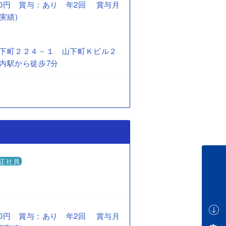
0,000円 賞与：あり 年2回 賞与月
実績)
下町２２４－１ 山下町Ｋビル２
内駅から徒歩7分
正社員
0,000円 賞与：あり 年2回 賞与月