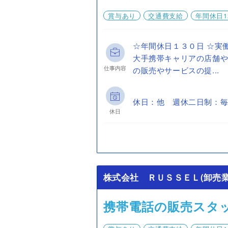
賞与あり
交通費支給
年間休日1
☆年間休日１３０日 ☆実
大手携帯キャリアの店舗
仕事内容
の販売やサービスの提...
休日：他 週休二日制：毎
休日
株式会社 ＲＵＳＳＥＬ(卸売業
携帯電話の販売スタ