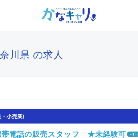
神奈川県 の求人
・小売業)
携帯電話の販売スタッフ ★未経験可
正社