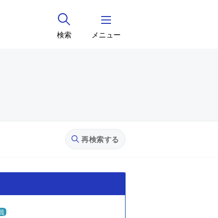
検索
メニュー
再検索する
員