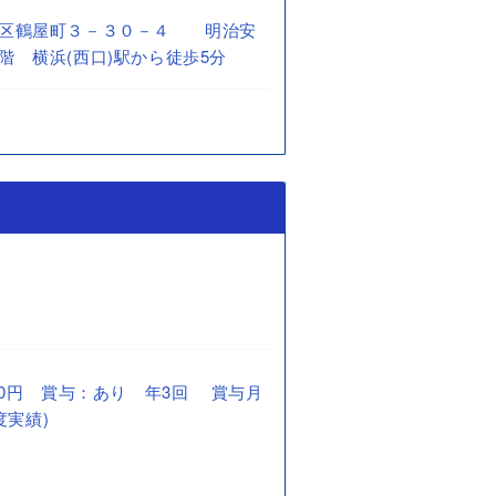
川区鶴屋町３－３０－４ 明治安
階 横浜(西口)駅から徒歩5分
0,000円 賞与：あり 年3回 賞与月
度実績)