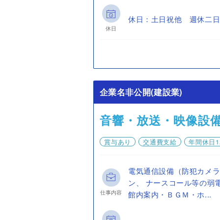
休日：土日祝他 週休二日
休日
企業名非公開(建設業)
音響・放送・映像設
賞与あり
交通費支給
年間休日1
電気通信設備（防犯カメ
ン、 ナースコール等の弱
仕事内容
館内案内・ＢＧＭ・ホ...