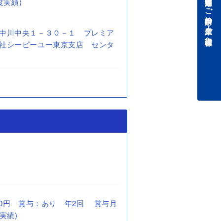
中途採用をご検討中の企業・ご担当者様へ
度実績)
中川中央１－３０－１ プレミア
社シーピーユー東京支店 センタ
0,000円 賞与：あり 年2回 賞与月
実績)