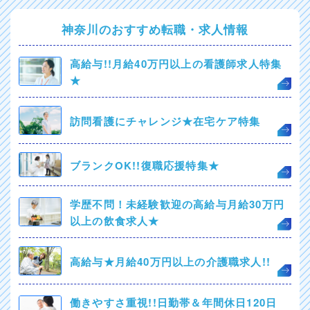
神奈川のおすすめ転職・求人情報
高給与!!月給40万円以上の看護師求人特集
★
訪問看護にチャレンジ★在宅ケア特集
ブランクOK!!復職応援特集★
学歴不問！未経験歓迎の高給与月給30万円
以上の飲食求人★
高給与★月給40万円以上の介護職求人!!
働きやすさ重視!!日勤帯＆年間休日120日