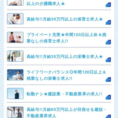
以上の介護職求人★
高給与!!月給30万円以上の保育士求人★
プライベート充実★年間120日以上休＆残
業なしの保育士求人!!
高給与!!月給30万円以上の栄養士求人★
ライフワークバランス◎年間120日以上＆
残業なしの栄養士求人!!
転勤ナシ★建設業・不動産業界の求人!!
高給与!!月給60万円以上が目指せる建設・
不動産業界求人