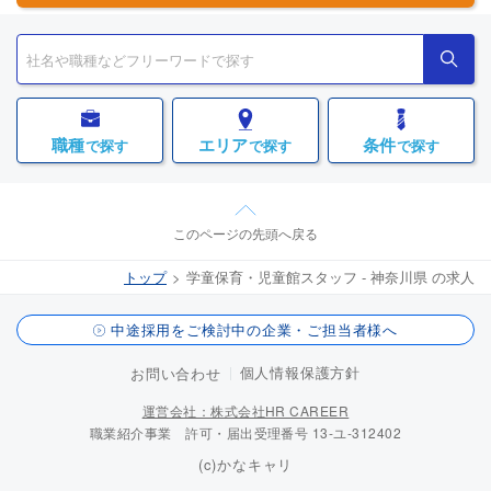
職種
エリア
条件
で探す
で探す
で探す
このページの先頭へ戻る
トップ
学童保育・児童館スタッフ - 神奈川県 の求人
中途採用をご検討中の企業・ご担当者様へ
個人情報保護方針
お問い合わせ
運営会社：株式会社HR CAREER
職業紹介事業 許可・届出受理番号 13-ユ-312402
(c)かなキャリ