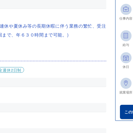
仕事内容
型連休や夏休み等の長期休暇に伴う業務の繁忙、受注
回まで、年６３０時間まで可能。)
給与
休日
全週休2日制
就業場所
この