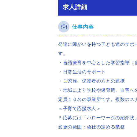
求人詳細
仕事内容
発達に障がいを持つ子ども達のサポ
す。
・言語療育を中心とした学習指導（
・日常生活のサポート
・ご家族、保護者の方との連携
・地域により学校や保育所、自宅へ
定員１０名の事業所です。複数のス
＜子育て応援求人＞
＊応募には「ハローワークの紹介状
変更の範囲：会社の定める業務