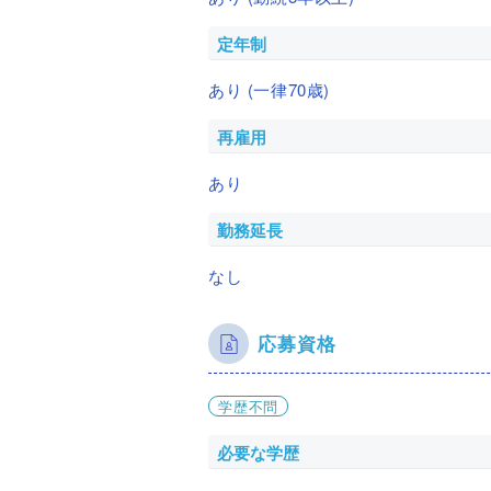
定年制
あり (一律70歳)
再雇用
あり
勤務延長
なし
応募資格
学歴不問
必要な学歴