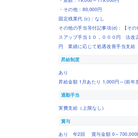
・その他：80,000円
固定残業代 (c)：なし
その他の手当等付記事項(d)：【そ
スアップ手当１０，０００円 法改
円 業績に応じて処遇改善手当支給
昇給制度
あり
昇給金額 1月あたり 1,000円～(前年
通勤手当
実費支給（上限なし）
賞与
あり 年2回 賞与金額 0～700,00