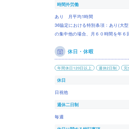
時間外労働
あり 月平均1時間
36協定における特別条項：あり(大
の集中他の場合、月６０時間を年６
休日・休暇
年間休日120日以上
週休2日制
完
休日
日祝他
週休二日制
毎週