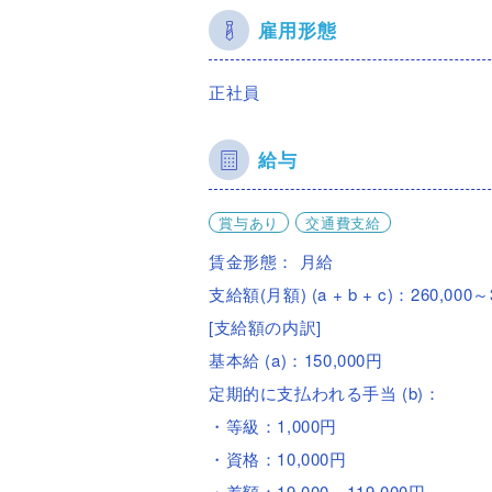
雇用形態
正社員
給与
賞与あり
交通費支給
賃金形態： 月給
支給額(月額) (a + b + c)：260,000～
[支給額の内訳]
基本給 (a)：150,000円
定期的に支払われる手当 (b)：
・等級：1,000円
・資格：10,000円
・差額：19,000～119,000円