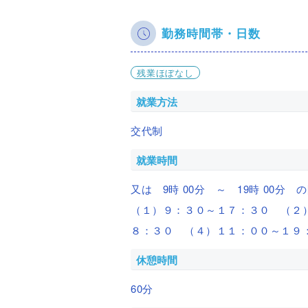
勤務時間帯・日数
残業ほぼなし
就業方法
交代制
就業時間
又は 9時 00分 ～ 19時 00分 
（１）９：３０～１７：３０ （２
８：３０ （４）１１：００～１９
休憩時間
60分