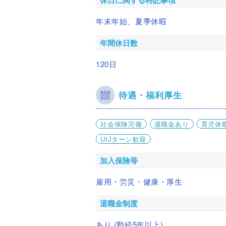
休日に関する特記事項
年末年始、夏季休暇
年間休日数
120日
待遇・福利厚生
社会保険完備
退職金あり
育児休
UIJターン歓迎
加入保険等
雇用・労災・健康・厚生
退職金制度
あり (勤続5年以上)