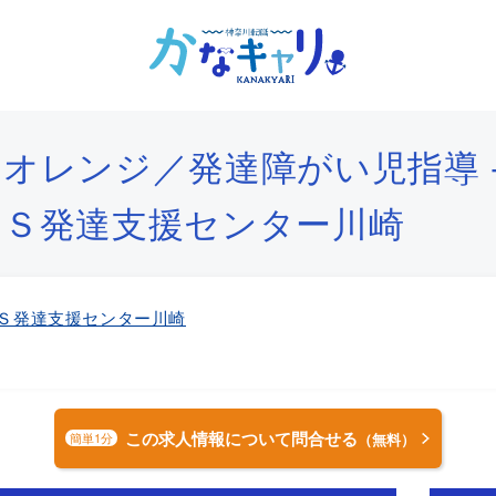
オレンジ／発達障がい児指導 -
ＳＳ発達支援センター川崎
Ｓ発達支援センター川崎
この求人情報について問合せる
簡単1分
（無料）