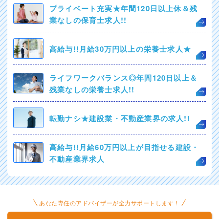
プライベート充実★年間120日以上休＆残
業なしの保育士求人!!
高給与!!月給30万円以上の栄養士求人★
ライフワークバランス◎年間120日以上＆
残業なしの栄養士求人!!
転勤ナシ★建設業・不動産業界の求人!!
高給与!!月給60万円以上が目指せる建設・
不動産業界求人
あなた専任のアドバイザーが全力サポートします！