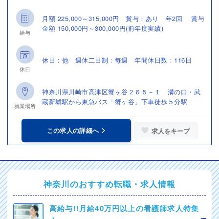
月額 225,000～315,000円 賞与：あり 年2回 賞与
金額 150,000円～300,000円(前年度実績)
給与
休日：他 週休二日制：毎週 年間休日数：116日
休日
神奈川県川崎市高津区蟹ヶ谷２６５－１ 溝の口・武
蔵新城駅から東急バス「蟹ヶ谷」下車徒歩５分駅
就業場所
この求人の詳細へ
求人をキープ
神奈川のおすすめ転職・求人情報
高給与!!月給40万円以上の看護師求人特集