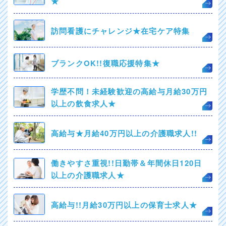
★
訪問看護にチャレンジ★在宅ケア特集
ブランクOK!!復職応援特集★
学歴不問！未経験歓迎の高給与月給30万円
以上の飲食求人★
高給与★月給40万円以上の介護職求人!!
働きやすさ重視!!日勤帯＆年間休日120日
以上の介護職求人★
高給与!!月給30万円以上の保育士求人★